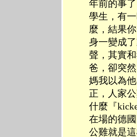
年前的事了
學生，有一
麼，結果你
身一變成了
聲，其實和
爸，卻突然冒
媽我以為他
正，人家公
什麼『kic
在場的德國
公雞就是這