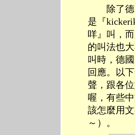
除了德國
是『kick
咩』叫，而
的叫法也大
叫時，德國
回應。以下
聲，跟各位
喔，有些中
該怎麼用文
～）。