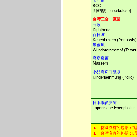
卡介苖
BCG
[
肺結核:
Tuberkulose]
台灣三合一疫苗
白喉
Diphtherie
百日咳
Keuchhusten (Pertussis)
破傷風
Wundstarrkrampf (Tetanu
麻疹疫苖
Massern
小兒麻痺口服液
Kinderlaehmung (Polio)
日本腦炎疫苖
Japanische Encephalitis
▲ 德國沒有的包括：B
▲ 台灣沒有的包括：b