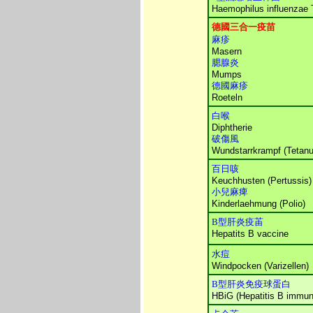
Haemophilus influenzae T
德國三合一疫苗
麻疹
Masern
腮腺炎
Mumps
德國麻疹
Roeteln
白喉
Diphtherie
破傷風
Wundstarrkrampf (Tetanu
百日咳
Keuchhusten (Pertussis)
小兒麻痺
Kinderlaehmung (Polio)
B型肝炎疫苖
Hepatits B vaccine
水痘
Windpocken (Varizellen)
B型肝炎免疫球蛋白
HBiG (Hepatitis B immune