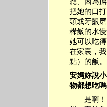
癮。因為擔
把她的口打
頭或牙齦磨
稀飯的水慢
她可以吃得
在家裏，我
點）的飯。
安媽妳說小
物都想吃嗎
是啊！安