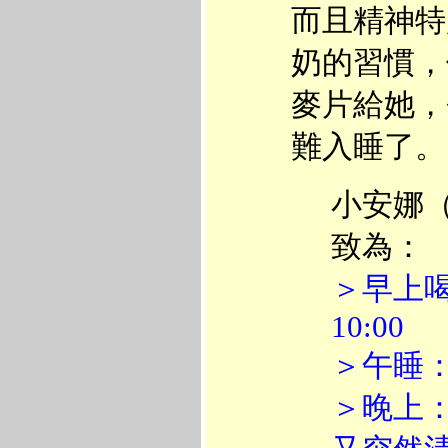
而且精神特
奶的習慣，
麥片給她，
難入睡了。
小安娜
致為：
＞早上喝
10:00
＞午睡
＞晚上