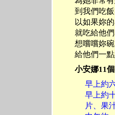
為她非常有
到我們吃飯
以如果妳的
就吃給他們
想嚐嚐妳碗
給他們一點
小安娜11
早上約
早上約
片、果