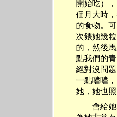
開始吃），
個月大時，
的食物。可
次餵她幾粒
的，然後馬
點我們的青
絕對沒問題
一點嚐嚐，
她，她也照
會給她吃