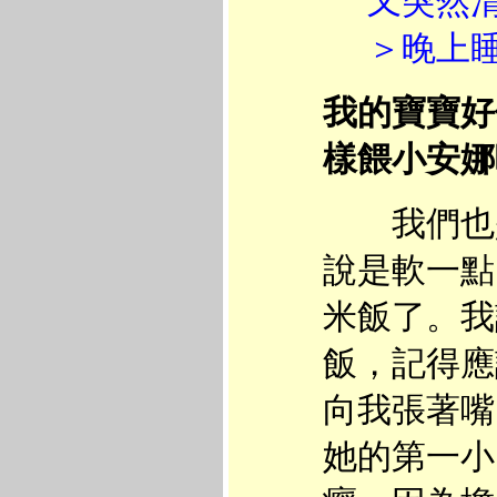
又突然清
＞晚上睡眠
我的寶寶好
樣餵小安娜
我們也是
說是軟一點
米飯了。我
飯，記得應
向我張著嘴
她的第一小