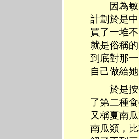
因為敏感
計劃於是中
買了一堆不
就是俗稱的
到底對那一
自己做給她
於是按醫
了第二種食物
又稱夏南瓜
南瓜類，比