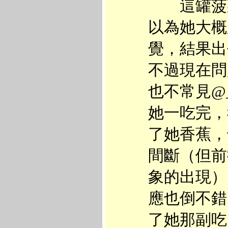
這罐菠菜
以為她大概
覺，結果出
不過現在問
也不常見@
她一吃完，
了她香蕉，
間斷（但前
象的出現）
應也倒不錯
了她那副吃