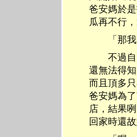
爸安媽於是
瓜再不行，
「那我真
不過自己
還無法得知
而且頂多只
爸安媽為了
店，結果咧
回家時還故