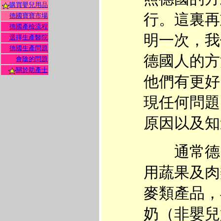
購買嬰兒用品
行。這裏再
德國寶寶市場
德國產檢流程
明一次，我
選擇生產醫院
德國生產問題
德國人的方
會陰的問題
關於助產士
他們有更好
現任何問題
原因以及知
通常德國
用蔬果及肉
麥類產品，
奶（非嬰兒