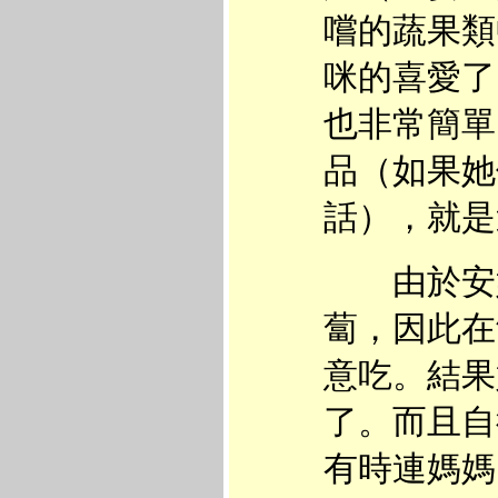
嚐的蔬果類
咪的喜愛了
也非常簡單
品（如果她
話），就是
由於安媽
蔔，因此在
意吃。結果
了。而且自
有時連媽媽