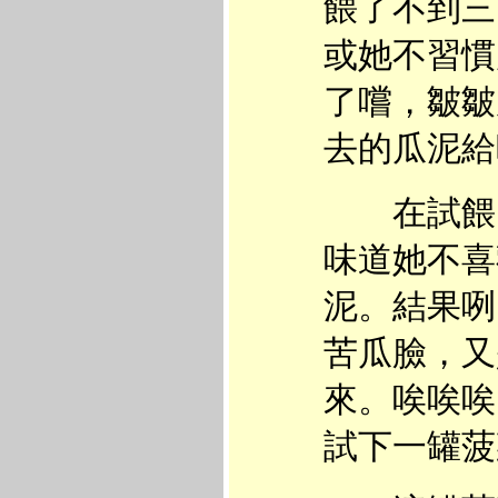
餵了不到三
或她不習慣
了嚐，皺皺
去的瓜泥給
在試餵了
味道她不喜
泥。結果咧
苦瓜臉，又
來。唉唉唉
試下一罐菠